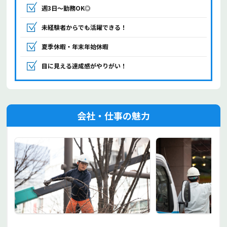
週3日～勤務OK◎
未経験者からでも活躍できる！
夏季休暇・年末年始休暇
目に見える達成感がやりがい！
会社・仕事の魅力