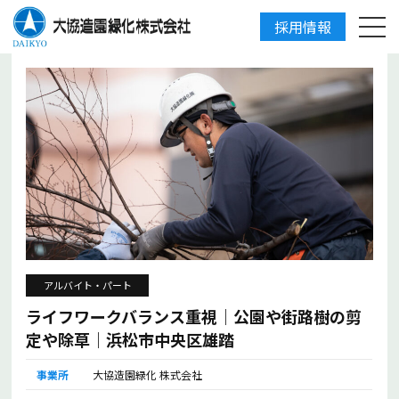
採用情報
アルバイト・パート
ライフワークバランス重視｜公園や街路樹の剪
定や除草｜浜松市中央区雄踏
事業所
大協造園緑化 株式会社