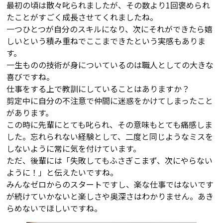
最初の頃は散々叱られましたが、その数より1回褒められ
たことがすごく成長させてくれましたね。
一つひとつが自分のスキルになり、次にそれができたら嬉
しいという積み重ねでここまできたという実感もありま
す。
一生ものの技術が身についているのは職人としての大きな
喜びですね。
仕事をする上で教訓にしていることはありますか？
剪定中に自分の不注意で仲間に迷惑をかけてしまったこと
があります。
この時に先輩にとても叱られ、その意味もとても痛感しま
した。忘れられない経験として、二度と同じようなミスを
しないように常に気を付けています。
ただ、後輩には「失敗してもふさぎこまず、次にやらない
ように！」と伝えたいですね。
みんなゼロからのスタートですし、楽な仕事ではないです
が続けていかないと楽しさや奥深さはわかりません。あき
らめないでほしいですね。