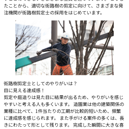
たことから、適切な街路樹の剪定に向けて、さまざまな発
注機関が街路樹剪定士の採用をはじめています。
街路樹剪定士としてのやりがいは？
目に見える達成感！
剪定や庭造りは見た目に結果が出るため、やりがいを感じ
やすいと考える人も多くいます。 造園業は他の建築関係の
業種に比べて、1件当たりの工期が比較的短いため、頻繁
に達成感を感じられます。 また手がける案件の多くは、長
きにわたって形として残ります。 完成した瞬間に大きな喜