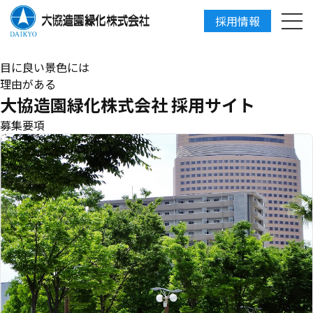
採用情報
DAIKYO
目に良い景色には
理由がある
大協造園緑化株式会社 採用サイト
募集要項