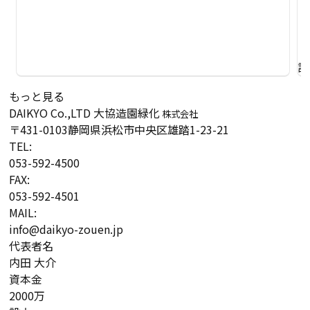
詳
もっと見る
DAIKYO Co.,LTD
大協造園緑化
株式会社
〒431-0103
静岡県浜松市中央区雄踏1-23-21
TEL:
053-592-4500
FAX:
053-592-4501
MAIL:
info@daikyo-zouen.jp
代表者名
内田 大介
資本金
2000万