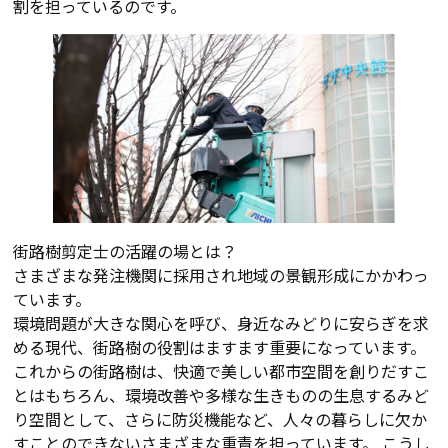
割を担っているのです。
街路樹剪定士の活躍の場とは？
さまざまな発注機関に採用され地域の景観形成にかかわっ
ています。
環境問題が大きな関心を呼び、身近なみどりに安らぎを求
める現代、街路樹の役割はますます重要になっています。
これからの街路樹は、快適で美しい都市空間を創りだすこ
とはもちろん、環境改善や多様な生きものの生息するみど
り空間として、さらに防災機能など、人々の暮らしに欠か
すことのできないさまざまな重責を担っています。 こうし