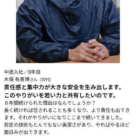
中途入社／8年目
木俣 有喜博
さん（30代）
責任感と集中力が大きな安全を生み出します。
このやりがいを若い力と共有したいのです。
８年間続けられた理由はなんでしょうか？
長く続ければ任されることも多くなり、より責任も出てき
ます。それがやりがいになりここまで続いてきました。
剪定の技術もとんでもない奥深さがあり、やればやるほど
面白みが出てきます。