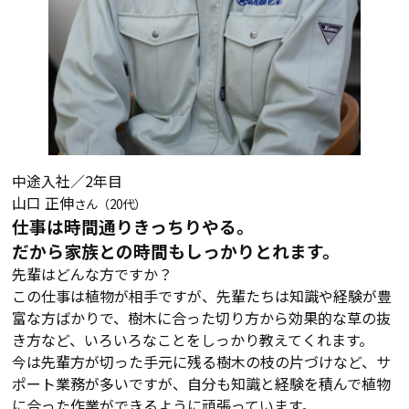
中途入社／2年目
山口 正伸
さん（20代）
仕事は時間通りきっちりやる。
だから家族との時間もしっかりとれます。
先輩はどんな方ですか？
この仕事は植物が相手ですが、先輩たちは知識や経験が豊
富な方ばかりで、樹木に合った切り方から効果的な草の抜
き方など、いろいろなことをしっかり教えてくれます。
今は先輩方が切った手元に残る樹木の枝の片づけなど、サ
ポート業務が多いですが、自分も知識と経験を積んで植物
に合った作業ができるように頑張っています。