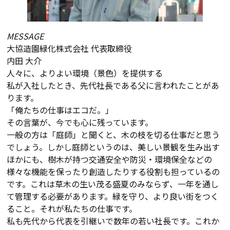
MESSAGE
大協造園緑化株式会社 代表取締役
内田 大介
人々に、よりよい環境（景色）を提供する
私が入社したとき、先代社長である父に言われたことがあ
ります。
「俺たちの仕事はエコだ。」
その言葉が、今でも心に残っています。
一般の方は「庭師」と聞くと、木の枝を切る仕事だと思う
でしょう。しかし庭師というのは、美しい景観を生み出す
ほかにも、樹木が持つ交通安全や防災・環境保全などの
様々な機能を保ったり創造したりする役割も担っているの
です。これは草木の生い茂る盛夏のみならず、一年を通し
て管理する必要があります。緑を守り、より良い街をつく
ること。それが私たちの仕事です。
私も先代から代表を引継いで数年の若い社長です。これか