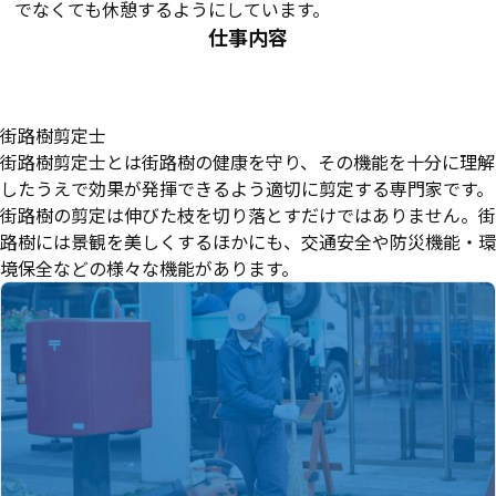
でなくても休憩するようにしています。
仕事内容
街路樹剪定士
街路樹剪定士とは街路樹の健康を守り、その機能を十分に理解
したうえで効果が発揮できるよう適切に剪定する専門家です。
街路樹の剪定は伸びた枝を切り落とすだけではありません。街
路樹には景観を美しくするほかにも、交通安全や防災機能・環
境保全などの様々な機能があります。