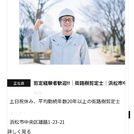
剪定経験者歓迎!!｜街路樹剪定士｜浜松市中央
正社員
職種：
土日祝休み、平均勤続年数20年以上の街路樹剪定士
エリア：
浜松市中央区雄踏1-23-21
詳しく見る