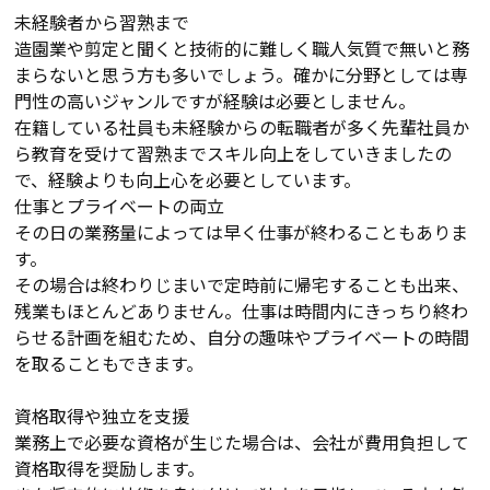
未経験者から習熟まで
造園業や剪定と聞くと技術的に難しく職人気質で無いと務
まらないと思う方も多いでしょう。確かに分野としては専
門性の高いジャンルですが経験は必要としません。
在籍している社員も未経験からの転職者が多く先輩社員か
ら教育を受けて習熟までスキル向上をしていきましたの
で、経験よりも向上心を必要としています。
仕事とプライベートの両立
その日の業務量によっては早く仕事が終わることもありま
す。
その場合は終わりじまいで定時前に帰宅することも出来、
残業もほとんどありません。仕事は時間内にきっちり終わ
らせる計画を組むため、自分の趣味やプライベートの時間
を取ることもできます。
資格取得や独立を支援
業務上で必要な資格が生じた場合は、会社が費用負担して
資格取得を奨励します。