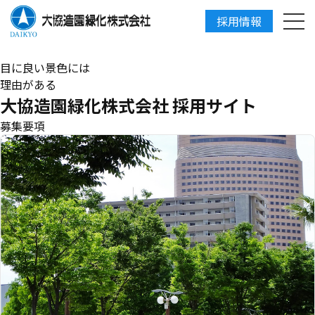
採用情報
DAIKYO
目に良い景色には
理由がある
大協造園緑化株式会社 採用サイト
募集要項