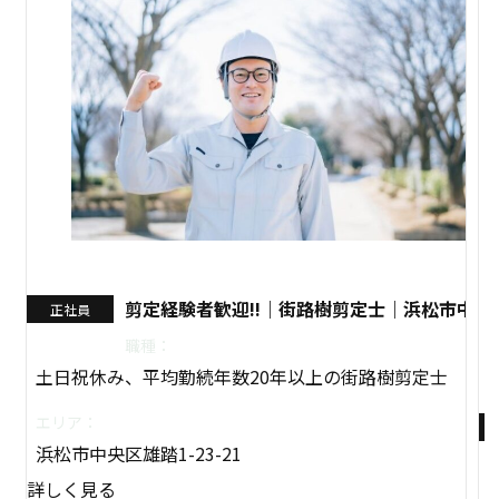
剪定経験者歓迎!!｜街路樹剪定士｜浜松市中央
正社員
職種：
土日祝休み、平均勤続年数20年以上の街路樹剪定士
エリア：
浜松市中央区雄踏1-23-21
詳しく見る