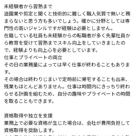
未経験者から習熟まで
造園業や剪定と聞くと技術的に難しく職人気質で無いと務
まらないと思う方も多いでしょう。確かに分野としては専
門性の高いジャンルですが経験は必要としません。
在籍している社員も未経験からの転職者が多く先輩社員か
ら教育を受けて習熟までスキル向上をしていきましたの
で、経験よりも向上心を必要としています。
仕事とプライベートの両立
その日の業務量によっては早く仕事が終わることもありま
す。
その場合は終わりじまいで定時前に帰宅することも出来、
残業もほとんどありません。仕事は時間内にきっちり終わ
らせる計画を組むため、自分の趣味やプライベートの時間
を取ることもできます。
資格取得や独立を支援
業務上で必要な資格が生じた場合は、会社が費用負担して
資格取得を奨励します。