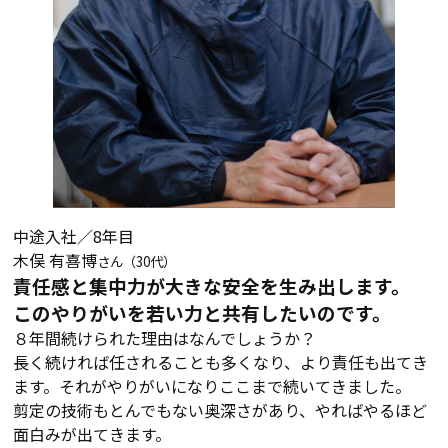
中途入社／8年目
木俣 有喜博
さん（30代）
責任感と集中力が大きな安全を生み出します。
このやりがいを若い力と共有したいのです。
８年間続けられた理由はなんでしょうか？
長く続ければ任されることも多くなり、より責任も出てき
ます。それがやりがいになりここまで続いてきました。
剪定の技術もとんでもない奥深さがあり、やればやるほど
面白みが出てきます。