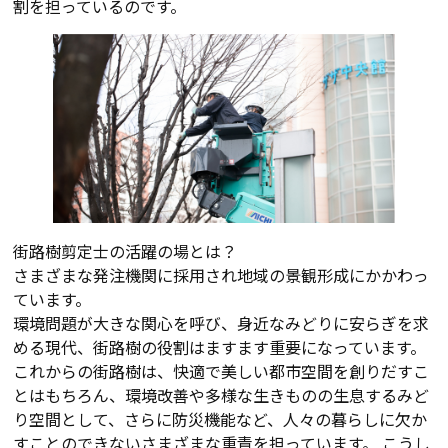
割を担っているのです。
街路樹剪定士の活躍の場とは？
さまざまな発注機関に採用され地域の景観形成にかかわっ
ています。
環境問題が大きな関心を呼び、身近なみどりに安らぎを求
める現代、街路樹の役割はますます重要になっています。
これからの街路樹は、快適で美しい都市空間を創りだすこ
とはもちろん、環境改善や多様な生きものの生息するみど
り空間として、さらに防災機能など、人々の暮らしに欠か
すことのできないさまざまな重責を担っています。 こうし