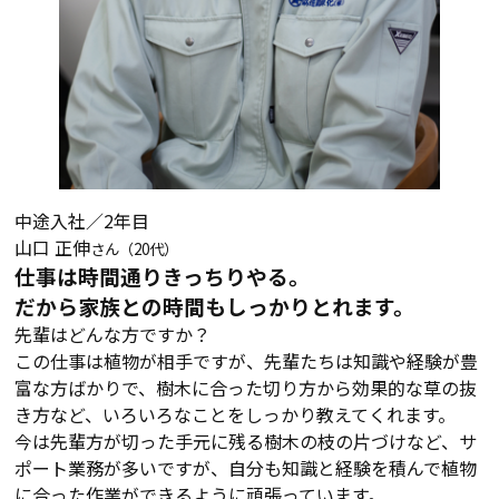
中途入社／2年目
山口 正伸
さん（20代）
仕事は時間通りきっちりやる。
だから家族との時間もしっかりとれます。
先輩はどんな方ですか？
この仕事は植物が相手ですが、先輩たちは知識や経験が豊
富な方ばかりで、樹木に合った切り方から効果的な草の抜
き方など、いろいろなことをしっかり教えてくれます。
今は先輩方が切った手元に残る樹木の枝の片づけなど、サ
ポート業務が多いですが、自分も知識と経験を積んで植物
に合った作業ができるように頑張っています。