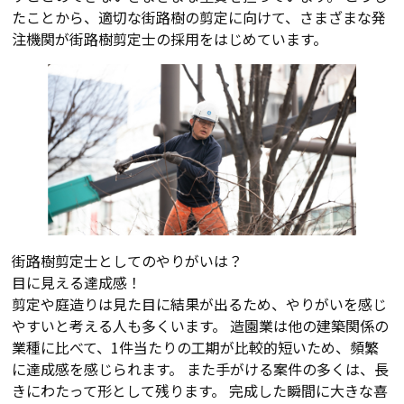
たことから、適切な街路樹の剪定に向けて、さまざまな発
注機関が街路樹剪定士の採用をはじめています。
街路樹剪定士としてのやりがいは？
目に見える達成感！
剪定や庭造りは見た目に結果が出るため、やりがいを感じ
やすいと考える人も多くいます。 造園業は他の建築関係の
業種に比べて、1件当たりの工期が比較的短いため、頻繁
に達成感を感じられます。 また手がける案件の多くは、長
きにわたって形として残ります。 完成した瞬間に大きな喜