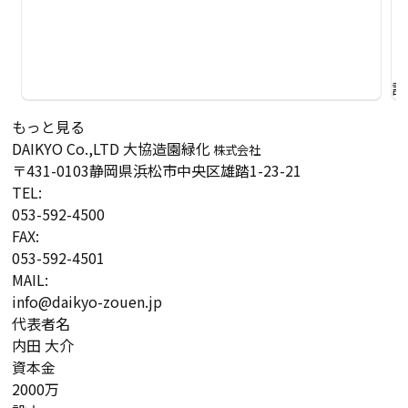
詳
もっと見る
DAIKYO Co.,LTD
大協造園緑化
株式会社
〒431-0103
静岡県浜松市中央区雄踏1-23-21
TEL:
053-592-4500
FAX:
053-592-4501
MAIL:
info@daikyo-zouen.jp
代表者名
内田 大介
資本金
2000万