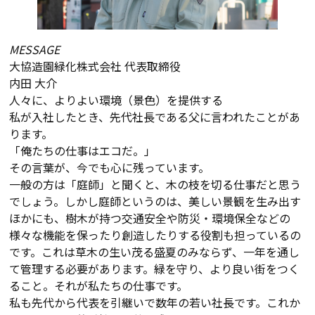
MESSAGE
大協造園緑化株式会社 代表取締役
内田 大介
人々に、よりよい環境（景色）を提供する
私が入社したとき、先代社長である父に言われたことがあ
ります。
「俺たちの仕事はエコだ。」
その言葉が、今でも心に残っています。
一般の方は「庭師」と聞くと、木の枝を切る仕事だと思う
でしょう。しかし庭師というのは、美しい景観を生み出す
ほかにも、樹木が持つ交通安全や防災・環境保全などの
様々な機能を保ったり創造したりする役割も担っているの
です。これは草木の生い茂る盛夏のみならず、一年を通し
て管理する必要があります。緑を守り、より良い街をつく
ること。それが私たちの仕事です。
私も先代から代表を引継いで数年の若い社長です。これか