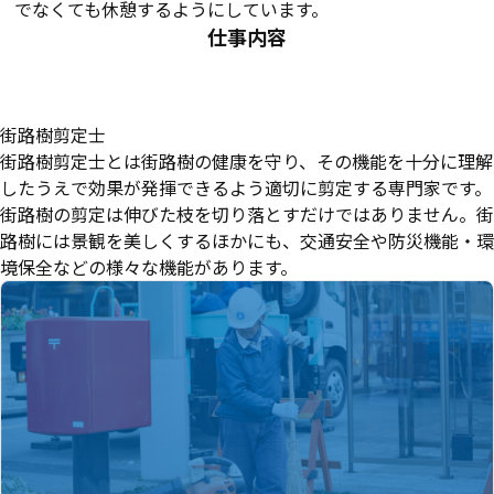
でなくても休憩するようにしています。
仕事内容
街路樹剪定士
街路樹剪定士とは街路樹の健康を守り、その機能を十分に理解
したうえで効果が発揮できるよう適切に剪定する専門家です。
街路樹の剪定は伸びた枝を切り落とすだけではありません。街
路樹には景観を美しくするほかにも、交通安全や防災機能・環
境保全などの様々な機能があります。