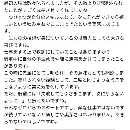
最初の頃は散々叱られましたが、その数より1回褒められ
たことがすごく成長させてくれましたね。
一つひとつが自分のスキルになり、次にそれができたら嬉
しいという積み重ねでここまできたという実感もありま
す。
一生ものの技術が身についているのは職人としての大きな
喜びですね。
仕事をする上で教訓にしていることはありますか？
剪定中に自分の不注意で仲間に迷惑をかけてしまったこと
があります。
この時に先輩にとても叱られ、その意味もとても痛感しま
した。忘れられない経験として、二度と同じようなミスを
しないように常に気を付けています。
ただ、後輩には「失敗してもふさぎこまず、次にやらない
ように！」と伝えたいですね。
みんなゼロからのスタートですし、楽な仕事ではないです
が続けていかないと楽しさや奥深さはわかりません。あき
らめないでほしいですね。