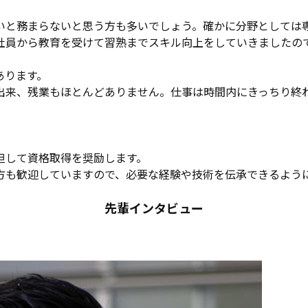
いと務まらないと思う方も多いでしょう。確かに分野としては
社員から教育を受けて習熟までスキル向上をしていきましたの
あります。
出来、残業もほとんどありません。仕事は時間内にきっちり終
担して資格取得を奨励します。
方も歓迎していますので、必要な経験や技術を伝承できるよう
先輩インタビュー