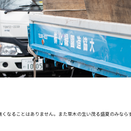
。
無くなることはありません。また草木の生い茂る盛夏のみなら