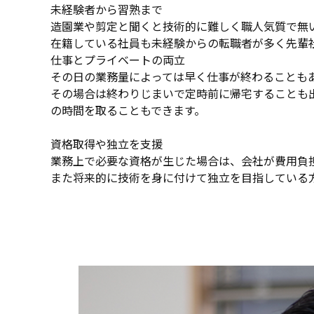
未経験者から習熟まで
造園業や剪定と聞くと技術的に難しく職人気質で無
在籍している社員も未経験からの転職者が多く先輩
仕事とプライベートの両立
その日の業務量によっては早く仕事が終わることも
その場合は終わりじまいで定時前に帰宅することも
の時間を取ることもできます。
資格取得や独立を支援
業務上で必要な資格が生じた場合は、会社が費用負
また将来的に技術を身に付けて独立を目指している