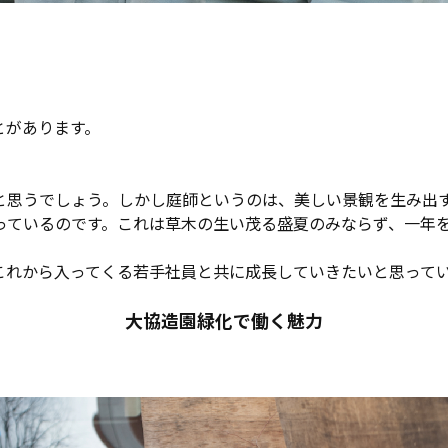
とがあります。
と思うでしょう。しかし庭師というのは、美しい景観を生み出
っているのです。これは草木の生い茂る盛夏のみならず、一年
これから入ってくる若手社員と共に成長していきたいと思って
大協造園緑化で働く魅力