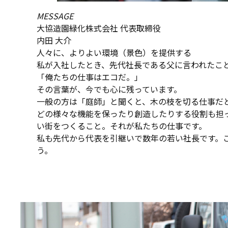
MESSAGE
大協造園緑化株式会社 代表取締役
内田 大介
人々に、よりよい環境（景色）を提供する
私が入社したとき、先代社長である父に言われたこ
「俺たちの仕事はエコだ。」
その言葉が、今でも心に残っています。
一般の方は「庭師」と聞くと、木の枝を切る仕事だ
どの様々な機能を保ったり創造したりする役割も担
い街をつくること。それが私たちの仕事です。
私も先代から代表を引継いで数年の若い社長です。
う。