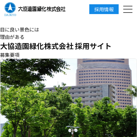
採用情報
DAIKYO
目に良い景色には
理由がある
大協造園緑化株式会社 採用サイト
募集要項