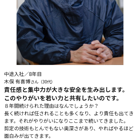
中途入社／8年目
木俣 有喜博
さん（30代）
責任感と集中力が大きな安全を生み出します。
このやりがいを若い力と共有したいのです。
８年間続けられた理由はなんでしょうか？
長く続ければ任されることも多くなり、より責任も出てき
ます。それがやりがいになりここまで続いてきました。
剪定の技術もとんでもない奥深さがあり、やればやるほど
面白みが出てきます。