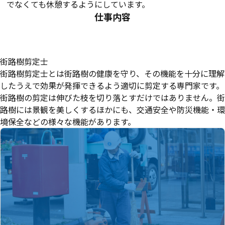
でなくても休憩するようにしています。
仕事内容
街路樹剪定士
街路樹剪定士とは街路樹の健康を守り、その機能を十分に理解
したうえで効果が発揮できるよう適切に剪定する専門家です。
街路樹の剪定は伸びた枝を切り落とすだけではありません。街
路樹には景観を美しくするほかにも、交通安全や防災機能・環
境保全などの様々な機能があります。