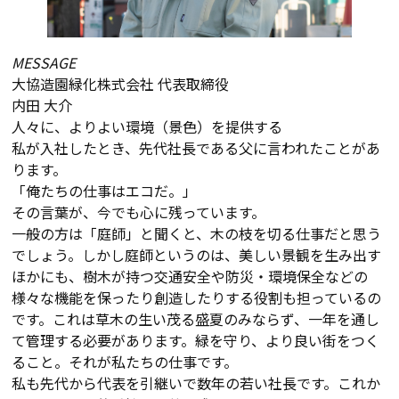
MESSAGE
大協造園緑化株式会社 代表取締役
内田 大介
人々に、よりよい環境（景色）を提供する
私が入社したとき、先代社長である父に言われたことがあ
ります。
「俺たちの仕事はエコだ。」
その言葉が、今でも心に残っています。
一般の方は「庭師」と聞くと、木の枝を切る仕事だと思う
でしょう。しかし庭師というのは、美しい景観を生み出す
ほかにも、樹木が持つ交通安全や防災・環境保全などの
様々な機能を保ったり創造したりする役割も担っているの
です。これは草木の生い茂る盛夏のみならず、一年を通し
て管理する必要があります。緑を守り、より良い街をつく
ること。それが私たちの仕事です。
私も先代から代表を引継いで数年の若い社長です。これか