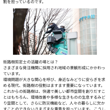
割を担っているのです。
街路樹剪定士の活躍の場とは？
さまざまな発注機関に採用され地域の景観形成にかかわっ
ています。
環境問題が大きな関心を呼び、身近なみどりに安らぎを求
める現代、街路樹の役割はますます重要になっています。
これからの街路樹は、快適で美しい都市空間を創りだすこ
とはもちろん、環境改善や多様な生きものの生息するみど
り空間として、さらに防災機能など、人々の暮らしに欠か
すことのできないさまざまな重責を担っています。 こうし