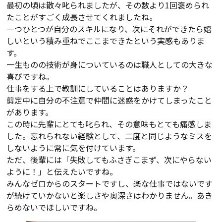
最初の頃は散々叱られましたが、その数より1回褒められ
たことがすごく成長させてくれましたね。
一つひとつが自分のスキルになり、次にそれができたら嬉
しいという積み重ねでここまできたという実感もありま
す。
一生ものの技術が身についているのは職人としての大きな
喜びですね。
仕事をする上で教訓にしていることはありますか？
剪定中に自分の不注意で仲間に迷惑をかけてしまったこと
があります。
この時に先輩にとても叱られ、その意味もとても痛感しま
した。忘れられない経験として、二度と同じようなミスを
しないように常に気を付けています。
ただ、後輩には「失敗してもふさぎこまず、次にやらない
ように！」と伝えたいですね。
みんなゼロからのスタートですし、楽な仕事ではないです
が続けていかないと楽しさや奥深さはわかりません。あき
らめないでほしいですね。