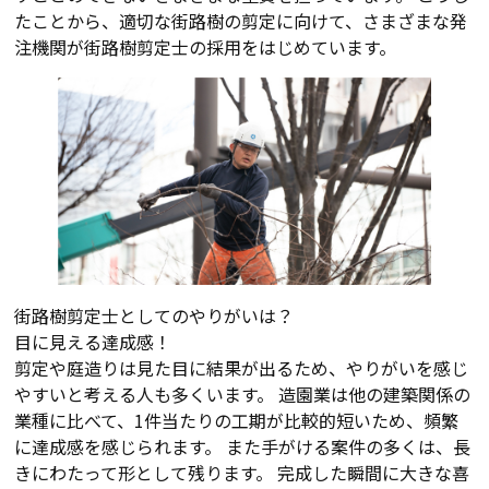
たことから、適切な街路樹の剪定に向けて、さまざまな発
注機関が街路樹剪定士の採用をはじめています。
街路樹剪定士としてのやりがいは？
目に見える達成感！
剪定や庭造りは見た目に結果が出るため、やりがいを感じ
やすいと考える人も多くいます。 造園業は他の建築関係の
業種に比べて、1件当たりの工期が比較的短いため、頻繁
に達成感を感じられます。 また手がける案件の多くは、長
きにわたって形として残ります。 完成した瞬間に大きな喜