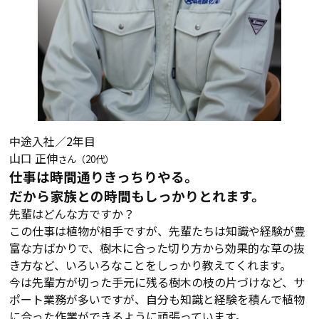
中途入社／2年目
山口 正伸
さん（20代）
仕事は時間通りきっちりやる。
だから家族との時間もしっかりとれます。
先輩はどんな方ですか？
この仕事は植物が相手ですが、先輩たちは知識や経験が豊
富な方ばかりで、樹木に合った切り方から効果的な草の抜
き方など、いろいろなことをしっかり教えてくれます。
今は先輩方が切った手元に残る樹木の枝の片づけなど、サ
ポート業務が多いですが、自分も知識と経験を積んで植物
に合った作業ができるように頑張っています。