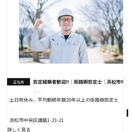
剪定経験者歓迎!!｜街路樹剪定士｜浜松市中央
正社員
職種：
土日祝休み、平均勤続年数20年以上の街路樹剪定士
エリア：
浜松市中央区雄踏1-23-21
詳しく見る