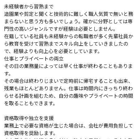
未経験者から習熟まで
造園業や剪定と聞くと技術的に難しく職人気質で無いと務
まらないと思う方も多いでしょう。確かに分野としては専
門性の高いジャンルですが経験は必要としません。
在籍している社員も未経験からの転職者が多く先輩社員か
ら教育を受けて習熟までスキル向上をしていきましたの
で、経験よりも向上心を必要としています。
仕事とプライベートの両立
その日の業務量によっては早く仕事が終わることもありま
す。
その場合は終わりじまいで定時前に帰宅することも出来、
残業もほとんどありません。仕事は時間内にきっちり終わ
らせる計画を組むため、自分の趣味やプライベートの時間
を取ることもできます。
資格取得や独立を支援
業務上で必要な資格が生じた場合は、会社が費用負担して
資格取得を奨励します。