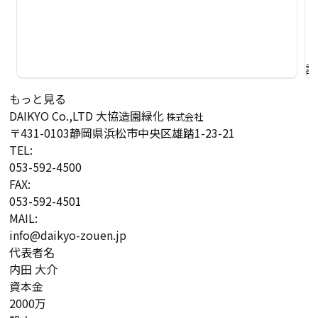
詳
もっと見る
DAIKYO Co.,LTD
大協造園緑化
株式会社
〒431-0103
静岡県浜松市中央区雄踏1-23-21
TEL:
053-592-4500
FAX:
053-592-4501
MAIL:
info@daikyo-zouen.jp
代表者名
内田 大介
資本金
2000万