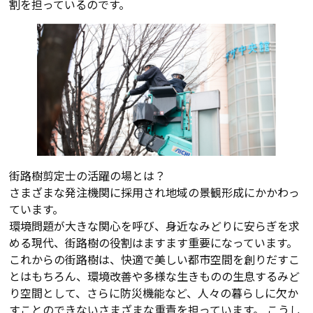
割を担っているのです。
街路樹剪定士の活躍の場とは？
さまざまな発注機関に採用され地域の景観形成にかかわっ
ています。
環境問題が大きな関心を呼び、身近なみどりに安らぎを求
める現代、街路樹の役割はますます重要になっています。
これからの街路樹は、快適で美しい都市空間を創りだすこ
とはもちろん、環境改善や多様な生きものの生息するみど
り空間として、さらに防災機能など、人々の暮らしに欠か
すことのできないさまざまな重責を担っています。 こうし