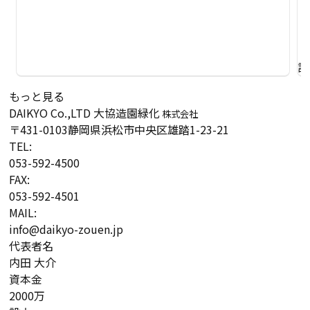
詳
もっと見る
DAIKYO Co.,LTD
大協造園緑化
株式会社
〒431-0103
静岡県浜松市中央区雄踏1-23-21
TEL:
053-592-4500
FAX:
053-592-4501
MAIL:
info@daikyo-zouen.jp
代表者名
内田 大介
資本金
2000万