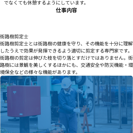
でなくても休憩するようにしています。
仕事内容
街路樹剪定士
街路樹剪定士とは街路樹の健康を守り、その機能を十分に理解
したうえで効果が発揮できるよう適切に剪定する専門家です。
街路樹の剪定は伸びた枝を切り落とすだけではありません。街
路樹には景観を美しくするほかにも、交通安全や防災機能・環
境保全などの様々な機能があります。