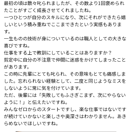
最初の頃は散々叱られましたが、その数より1回褒められ
たことがすごく成長させてくれましたね。
一つひとつが自分のスキルになり、次にそれができたら嬉
しいという積み重ねでここまできたという実感もありま
す。
一生ものの技術が身についているのは職人としての大きな
喜びですね。
仕事をする上で教訓にしていることはありますか？
剪定中に自分の不注意で仲間に迷惑をかけてしまったこと
があります。
この時に先輩にとても叱られ、その意味もとても痛感しま
した。忘れられない経験として、二度と同じようなミスを
しないように常に気を付けています。
ただ、後輩には「失敗してもふさぎこまず、次にやらない
ように！」と伝えたいですね。
みんなゼロからのスタートですし、楽な仕事ではないです
が続けていかないと楽しさや奥深さはわかりません。あき
らめないでほしいですね。