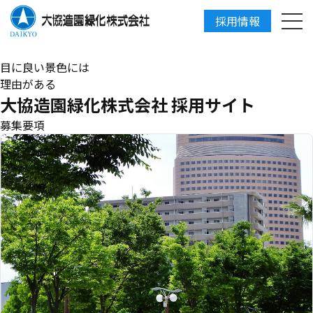
採用情報
DAIKYO
目に良い景色には
理由がある
大協造園緑化株式会社 採用サイト
募集要項