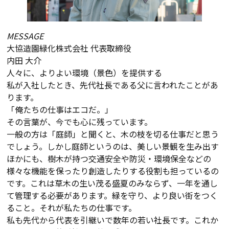
MESSAGE
大協造園緑化株式会社 代表取締役
内田 大介
人々に、よりよい環境（景色）を提供する
私が入社したとき、先代社長である父に言われたことがあ
ります。
「俺たちの仕事はエコだ。」
その言葉が、今でも心に残っています。
一般の方は「庭師」と聞くと、木の枝を切る仕事だと思う
でしょう。しかし庭師というのは、美しい景観を生み出す
ほかにも、樹木が持つ交通安全や防災・環境保全などの
様々な機能を保ったり創造したりする役割も担っているの
です。これは草木の生い茂る盛夏のみならず、一年を通し
て管理する必要があります。緑を守り、より良い街をつく
ること。それが私たちの仕事です。
私も先代から代表を引継いで数年の若い社長です。これか