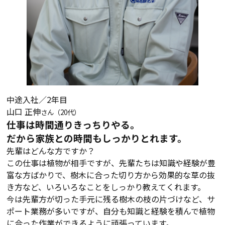
中途入社／2年目
山口 正伸
さん（20代）
仕事は時間通りきっちりやる。
だから家族との時間もしっかりとれます。
先輩はどんな方ですか？
この仕事は植物が相手ですが、先輩たちは知識や経験が豊
富な方ばかりで、樹木に合った切り方から効果的な草の抜
き方など、いろいろなことをしっかり教えてくれます。
今は先輩方が切った手元に残る樹木の枝の片づけなど、サ
ポート業務が多いですが、自分も知識と経験を積んで植物
に合った作業ができるように頑張っています。