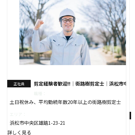
剪定経験者歓迎!!｜街路樹剪定士｜浜松市中央
正社員
職種：
土日祝休み、平均勤続年数20年以上の街路樹剪定士
エリア：
浜松市中央区雄踏1-23-21
詳しく見る