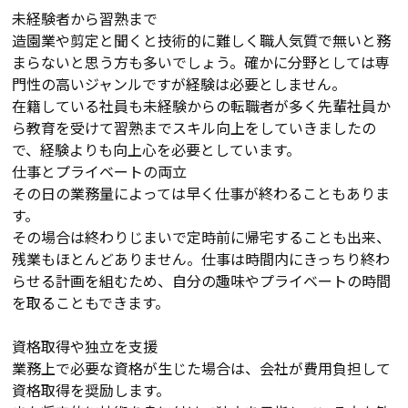
未経験者から習熟まで
造園業や剪定と聞くと技術的に難しく職人気質で無いと務
まらないと思う方も多いでしょう。確かに分野としては専
門性の高いジャンルですが経験は必要としません。
在籍している社員も未経験からの転職者が多く先輩社員か
ら教育を受けて習熟までスキル向上をしていきましたの
で、経験よりも向上心を必要としています。
仕事とプライベートの両立
その日の業務量によっては早く仕事が終わることもありま
す。
その場合は終わりじまいで定時前に帰宅することも出来、
残業もほとんどありません。仕事は時間内にきっちり終わ
らせる計画を組むため、自分の趣味やプライベートの時間
を取ることもできます。
資格取得や独立を支援
業務上で必要な資格が生じた場合は、会社が費用負担して
資格取得を奨励します。