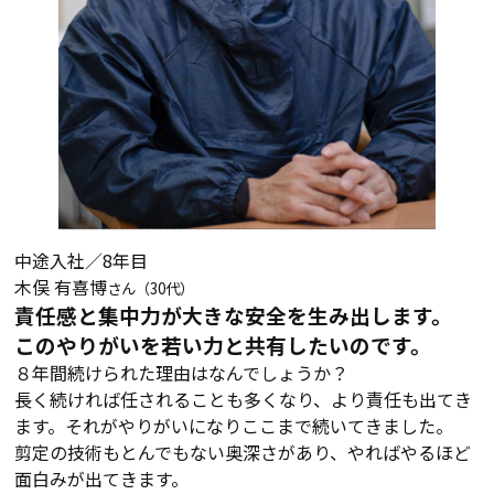
中途入社／8年目
木俣 有喜博
さん（30代）
責任感と集中力が大きな安全を生み出します。
このやりがいを若い力と共有したいのです。
８年間続けられた理由はなんでしょうか？
長く続ければ任されることも多くなり、より責任も出てき
ます。それがやりがいになりここまで続いてきました。
剪定の技術もとんでもない奥深さがあり、やればやるほど
面白みが出てきます。