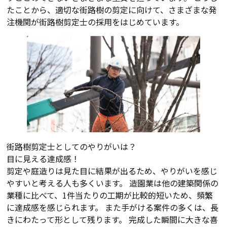
たことから、適切な街路樹の剪定に向けて、さまざまな発
注機関が街路樹剪定士の採用をはじめています。
街路樹剪定士としてのやりがいは？
目に見える達成感！
剪定や庭造りは見た目に結果が出るため、やりがいを感じ
やすいと考える人も多くいます。 造園業は他の建築関係の
業種に比べて、1件当たりの工期が比較的短いため、頻繁
に達成感を感じられます。 また手がける案件の多くは、長
きにわたって形として残ります。 完成した瞬間に大きな喜