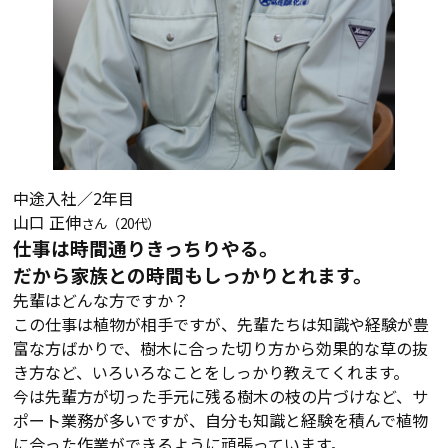
中途入社／2年目
山口 正伸
さん（20代）
仕事は時間通りきっちりやる。
だから家族との時間もしっかりとれます。
先輩はどんな方ですか？
この仕事は植物が相手ですが、先輩たちは知識や経験が豊
富な方ばかりで、樹木に合った切り方から効果的な草の抜
き方など、いろいろなことをしっかり教えてくれます。
今は先輩方が切った手元に残る樹木の枝の片づけなど、サ
ポート業務が多いですが、自分も知識と経験を積んで植物
に合った作業ができるように頑張っています。