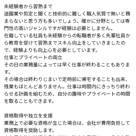
未経験者から習熟まで
造園業や剪定と聞くと技術的に難しく職人気質で無いと務
まらないと思う方も多いでしょう。確かに分野としては専
門性の高いジャンルですが経験は必要としません。
在籍している社員も未経験からの転職者が多く先輩社員か
ら教育を受けて習熟までスキル向上をしていきましたの
で、経験よりも向上心を必要としています。
仕事とプライベートの両立
その日の業務量によっては早く仕事が終わることもありま
す。
その場合は終わりじまいで定時前に帰宅することも出来、
残業もほとんどありません。仕事は時間内にきっちり終わ
らせる計画を組むため、自分の趣味やプライベートの時間
を取ることもできます。
資格取得や独立を支援
業務上で必要な資格が生じた場合は、会社が費用負担して
資格取得を奨励します。