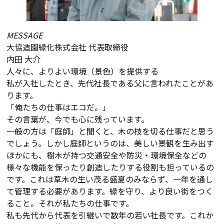
MESSAGE
大協造園緑化株式会社 代表取締役
内田 大介
人々に、よりよい環境（景色）を提供する
私が入社したとき、先代社長である父に言われたことがあ
ります。
「俺たちの仕事はエコだ。」
その言葉が、今でも心に残っています。
一般の方は「庭師」と聞くと、木の枝を切る仕事だと思う
でしょう。しかし庭師というのは、美しい景観を生み出す
ほかにも、樹木が持つ交通安全や防災・環境保全などの
様々な機能を保ったり創造したりする役割も担っているの
です。これは草木の生い茂る盛夏のみならず、一年を通し
て管理する必要があります。緑を守り、より良い街をつく
ること。それが私たちの仕事です。
私も先代から代表を引継いで数年の若い社長です。これか