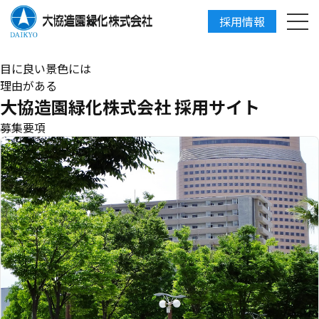
採用情報
DAIKYO
目に良い景色には
理由がある
大協造園緑化株式会社 採用サイト
募集要項