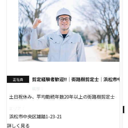
剪定経験者歓迎!!｜街路樹剪定士｜浜松市中央
正社員
職種：
土日祝休み、平均勤続年数20年以上の街路樹剪定士
エリア：
浜松市中央区雄踏1-23-21
詳しく見る