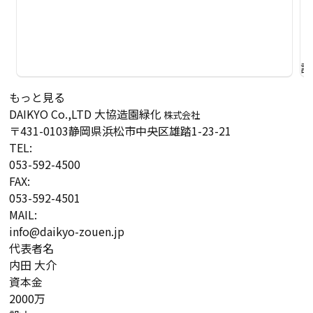
詳
もっと見る
DAIKYO Co.,LTD
大協造園緑化
株式会社
〒431-0103
静岡県浜松市中央区雄踏1-23-21
TEL:
053-592-4500
FAX:
053-592-4501
MAIL:
info@daikyo-zouen.jp
代表者名
内田 大介
資本金
2000万