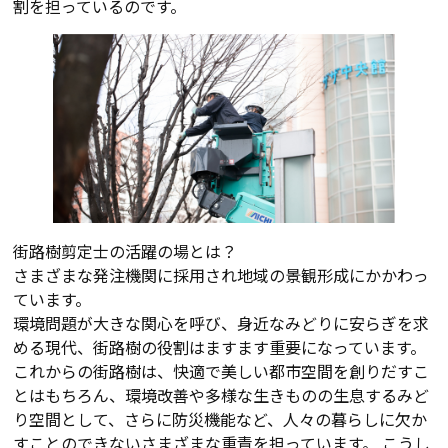
割を担っているのです。
街路樹剪定士の活躍の場とは？
さまざまな発注機関に採用され地域の景観形成にかかわっ
ています。
環境問題が大きな関心を呼び、身近なみどりに安らぎを求
める現代、街路樹の役割はますます重要になっています。
これからの街路樹は、快適で美しい都市空間を創りだすこ
とはもちろん、環境改善や多様な生きものの生息するみど
り空間として、さらに防災機能など、人々の暮らしに欠か
すことのできないさまざまな重責を担っています。 こうし