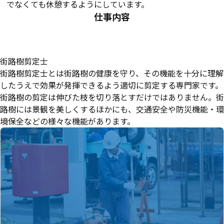
でなくても休憩するようにしています。
仕事内容
街路樹剪定士
街路樹剪定士とは街路樹の健康を守り、その機能を十分に理解
したうえで効果が発揮できるよう適切に剪定する専門家です。
街路樹の剪定は伸びた枝を切り落とすだけではありません。街
路樹には景観を美しくするほかにも、交通安全や防災機能・環
境保全などの様々な機能があります。