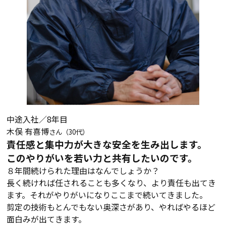
中途入社／8年目
木俣 有喜博
さん（30代）
責任感と集中力が大きな安全を生み出します。
このやりがいを若い力と共有したいのです。
８年間続けられた理由はなんでしょうか？
長く続ければ任されることも多くなり、より責任も出てき
ます。それがやりがいになりここまで続いてきました。
剪定の技術もとんでもない奥深さがあり、やればやるほど
面白みが出てきます。