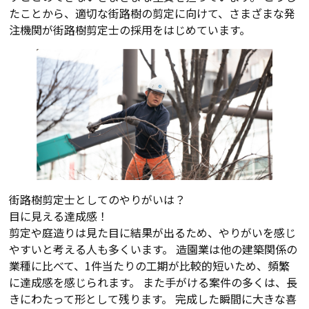
たことから、適切な街路樹の剪定に向けて、さまざまな発
注機関が街路樹剪定士の採用をはじめています。
街路樹剪定士としてのやりがいは？
目に見える達成感！
剪定や庭造りは見た目に結果が出るため、やりがいを感じ
やすいと考える人も多くいます。 造園業は他の建築関係の
業種に比べて、1件当たりの工期が比較的短いため、頻繁
に達成感を感じられます。 また手がける案件の多くは、長
きにわたって形として残ります。 完成した瞬間に大きな喜