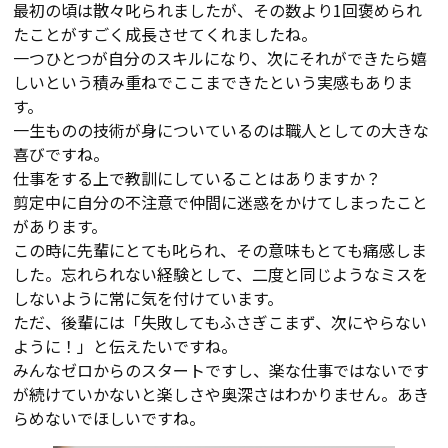
最初の頃は散々叱られましたが、その数より1回褒められ
たことがすごく成長させてくれましたね。
一つひとつが自分のスキルになり、次にそれができたら嬉
しいという積み重ねでここまできたという実感もありま
す。
一生ものの技術が身についているのは職人としての大きな
喜びですね。
仕事をする上で教訓にしていることはありますか？
剪定中に自分の不注意で仲間に迷惑をかけてしまったこと
があります。
この時に先輩にとても叱られ、その意味もとても痛感しま
した。忘れられない経験として、二度と同じようなミスを
しないように常に気を付けています。
ただ、後輩には「失敗してもふさぎこまず、次にやらない
ように！」と伝えたいですね。
みんなゼロからのスタートですし、楽な仕事ではないです
が続けていかないと楽しさや奥深さはわかりません。あき
らめないでほしいですね。