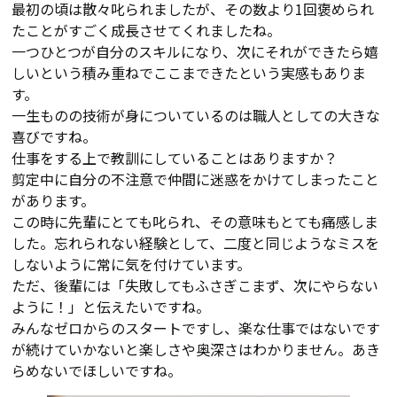
最初の頃は散々叱られましたが、その数より1回褒められ
たことがすごく成長させてくれましたね。
一つひとつが自分のスキルになり、次にそれができたら嬉
しいという積み重ねでここまできたという実感もありま
す。
一生ものの技術が身についているのは職人としての大きな
喜びですね。
仕事をする上で教訓にしていることはありますか？
剪定中に自分の不注意で仲間に迷惑をかけてしまったこと
があります。
この時に先輩にとても叱られ、その意味もとても痛感しま
した。忘れられない経験として、二度と同じようなミスを
しないように常に気を付けています。
ただ、後輩には「失敗してもふさぎこまず、次にやらない
ように！」と伝えたいですね。
みんなゼロからのスタートですし、楽な仕事ではないです
が続けていかないと楽しさや奥深さはわかりません。あき
らめないでほしいですね。