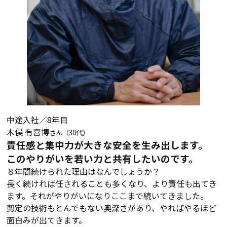
中途入社／8年目
木俣 有喜博
さん（30代）
責任感と集中力が大きな安全を生み出します。
このやりがいを若い力と共有したいのです。
８年間続けられた理由はなんでしょうか？
長く続ければ任されることも多くなり、より責任も出てき
ます。それがやりがいになりここまで続いてきました。
剪定の技術もとんでもない奥深さがあり、やればやるほど
面白みが出てきます。