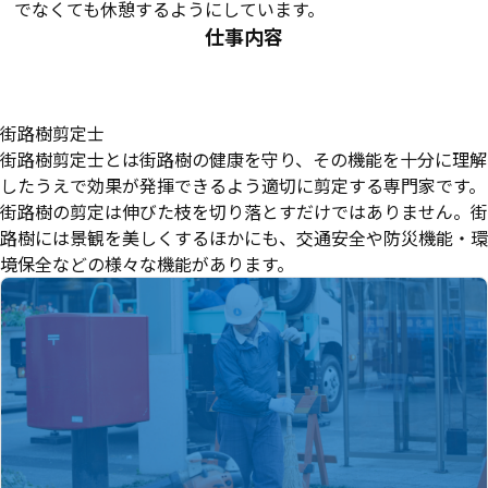
でなくても休憩するようにしています。
仕事内容
街路樹剪定士
街路樹剪定士とは街路樹の健康を守り、その機能を十分に理解
したうえで効果が発揮できるよう適切に剪定する専門家です。
街路樹の剪定は伸びた枝を切り落とすだけではありません。街
路樹には景観を美しくするほかにも、交通安全や防災機能・環
境保全などの様々な機能があります。