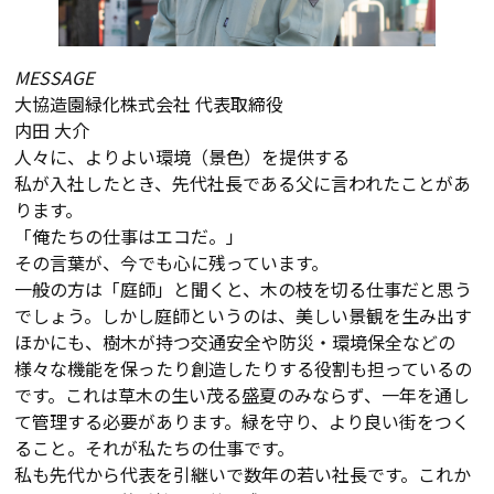
MESSAGE
大協造園緑化株式会社 代表取締役
内田 大介
人々に、よりよい環境（景色）を提供する
私が入社したとき、先代社長である父に言われたことがあ
ります。
「俺たちの仕事はエコだ。」
その言葉が、今でも心に残っています。
一般の方は「庭師」と聞くと、木の枝を切る仕事だと思う
でしょう。しかし庭師というのは、美しい景観を生み出す
ほかにも、樹木が持つ交通安全や防災・環境保全などの
様々な機能を保ったり創造したりする役割も担っているの
です。これは草木の生い茂る盛夏のみならず、一年を通し
て管理する必要があります。緑を守り、より良い街をつく
ること。それが私たちの仕事です。
私も先代から代表を引継いで数年の若い社長です。これか