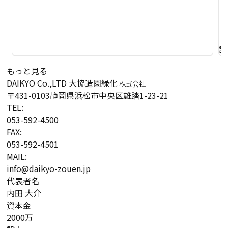
詳
もっと見る
DAIKYO Co.,LTD
大協造園緑化
株式会社
〒431-0103
静岡県浜松市中央区雄踏1-23-21
TEL:
053-592-4500
FAX:
053-592-4501
MAIL:
info@daikyo-zouen.jp
代表者名
内田 大介
資本金
2000万