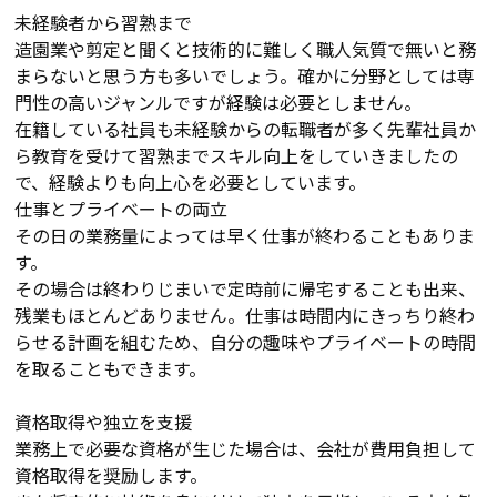
未経験者から習熟まで
造園業や剪定と聞くと技術的に難しく職人気質で無いと務
まらないと思う方も多いでしょう。確かに分野としては専
門性の高いジャンルですが経験は必要としません。
在籍している社員も未経験からの転職者が多く先輩社員か
ら教育を受けて習熟までスキル向上をしていきましたの
で、経験よりも向上心を必要としています。
仕事とプライベートの両立
その日の業務量によっては早く仕事が終わることもありま
す。
その場合は終わりじまいで定時前に帰宅することも出来、
残業もほとんどありません。仕事は時間内にきっちり終わ
らせる計画を組むため、自分の趣味やプライベートの時間
を取ることもできます。
資格取得や独立を支援
業務上で必要な資格が生じた場合は、会社が費用負担して
資格取得を奨励します。