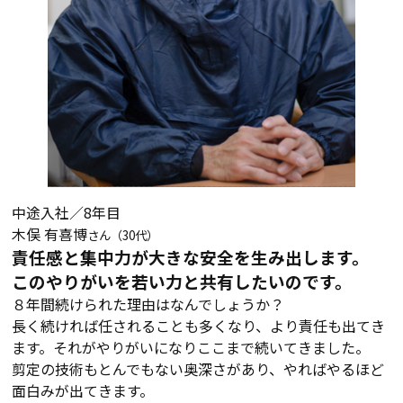
中途入社／8年目
木俣 有喜博
さん（30代）
責任感と集中力が大きな安全を生み出します。
このやりがいを若い力と共有したいのです。
８年間続けられた理由はなんでしょうか？
長く続ければ任されることも多くなり、より責任も出てき
ます。それがやりがいになりここまで続いてきました。
剪定の技術もとんでもない奥深さがあり、やればやるほど
面白みが出てきます。