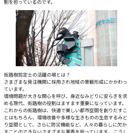
割を担っているのです。
街路樹剪定士の活躍の場とは？
さまざまな発注機関に採用され地域の景観形成にかかわっ
ています。
環境問題が大きな関心を呼び、身近なみどりに安らぎを求
める現代、街路樹の役割はますます重要になっています。
これからの街路樹は、快適で美しい都市空間を創りだすこ
とはもちろん、環境改善や多様な生きものの生息するみど
り空間として、さらに防災機能など、人々の暮らしに欠か
すことのできないさまざまな重責を担っています。 こうし