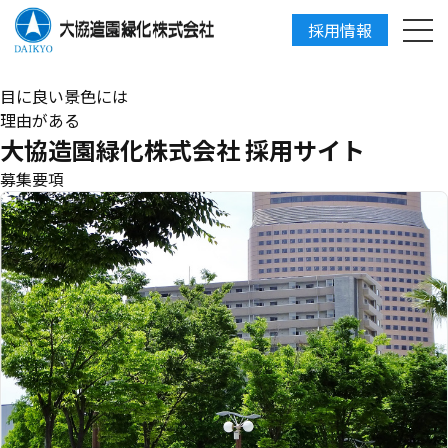
採用情報
DAIKYO
目に良い景色には
理由がある
大協造園緑化株式会社 採用サイト
募集要項