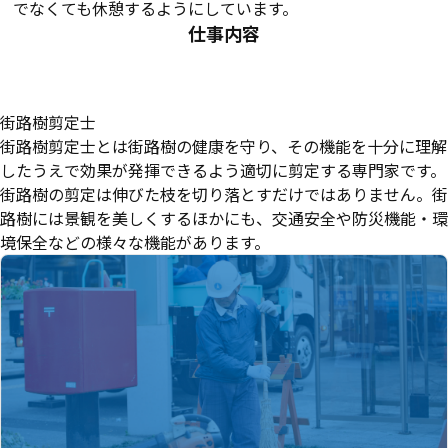
でなくても休憩するようにしています。
仕事内容
街路樹剪定士
街路樹剪定士とは街路樹の健康を守り、その機能を十分に理解
したうえで効果が発揮できるよう適切に剪定する専門家です。
街路樹の剪定は伸びた枝を切り落とすだけではありません。街
路樹には景観を美しくするほかにも、交通安全や防災機能・環
境保全などの様々な機能があります。