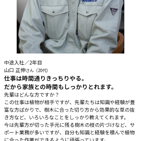
中途入社／2年目
山口 正伸
さん（20代）
仕事は時間通りきっちりやる。
だから家族との時間もしっかりとれます。
先輩はどんな方ですか？
この仕事は植物が相手ですが、先輩たちは知識や経験が豊
富な方ばかりで、樹木に合った切り方から効果的な草の抜
き方など、いろいろなことをしっかり教えてくれます。
今は先輩方が切った手元に残る樹木の枝の片づけなど、サ
ポート業務が多いですが、自分も知識と経験を積んで植物
に合った作業ができるように頑張っています。