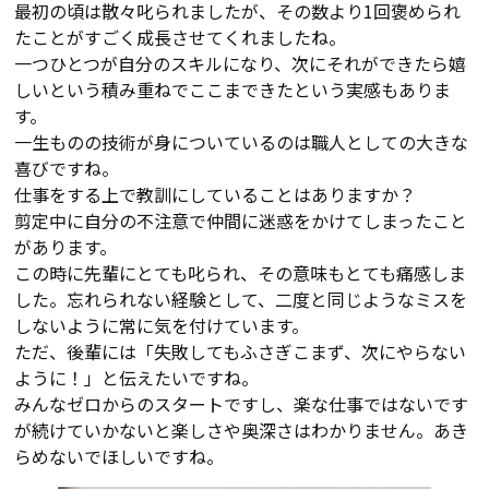
最初の頃は散々叱られましたが、その数より1回褒められ
たことがすごく成長させてくれましたね。
一つひとつが自分のスキルになり、次にそれができたら嬉
しいという積み重ねでここまできたという実感もありま
す。
一生ものの技術が身についているのは職人としての大きな
喜びですね。
仕事をする上で教訓にしていることはありますか？
剪定中に自分の不注意で仲間に迷惑をかけてしまったこと
があります。
この時に先輩にとても叱られ、その意味もとても痛感しま
した。忘れられない経験として、二度と同じようなミスを
しないように常に気を付けています。
ただ、後輩には「失敗してもふさぎこまず、次にやらない
ように！」と伝えたいですね。
みんなゼロからのスタートですし、楽な仕事ではないです
が続けていかないと楽しさや奥深さはわかりません。あき
らめないでほしいですね。