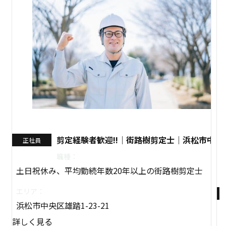
剪定経験者歓迎!!｜街路樹剪定士｜浜松市中央
正社員
職種：
土日祝休み、平均勤続年数20年以上の街路樹剪定士
エリア：
浜松市中央区雄踏1-23-21
詳しく見る