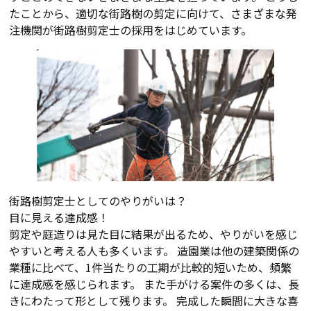
たことから、適切な街路樹の剪定に向けて、さまざまな発
注機関が街路樹剪定士の採用をはじめています。
街路樹剪定士としてのやりがいは？
目に見える達成感！
剪定や庭造りは見た目に結果が出るため、やりがいを感じ
やすいと考える人も多くいます。 造園業は他の建築関係の
業種に比べて、1件当たりの工期が比較的短いため、頻繁
に達成感を感じられます。 また手がける案件の多くは、長
きにわたって形として残ります。 完成した瞬間に大きな喜